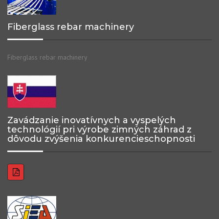
Fiberglass rebar machinery
Fiberglass rebar machinery
Zavádzanie inovatívnych a vyspelých
technológií pri výrobe zimných záhrad z
dôvodu zvýšenia konkurencieschopnosti