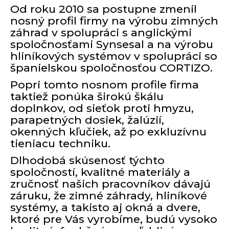
Od roku 2010 sa postupne zmenil
nosný profil firmy na výrobu zimných
záhrad v spolupráci s anglickými
spoločnosťami Synsesal a na výrobu
hliníkových systémov v spolupráci so
španielskou spoločnosťou CORTIZO.
Popri tomto nosnom profile firma
taktiež ponúka širokú škálu
doplnkov, od sieťok proti hmyzu,
parapetných dosiek, žalúzií,
okenných kľučiek, až po exkluzívnu
tieniacu techniku.
Dlhodobá skúsenosť týchto
spoločností, kvalitné materiály a
zručnosť našich pracovníkov dávajú
záruku, že zimné záhrady, hliníkové
systémy, a takisto aj okná a dvere,
ktoré pre Vás vyrobíme, budú vysoko