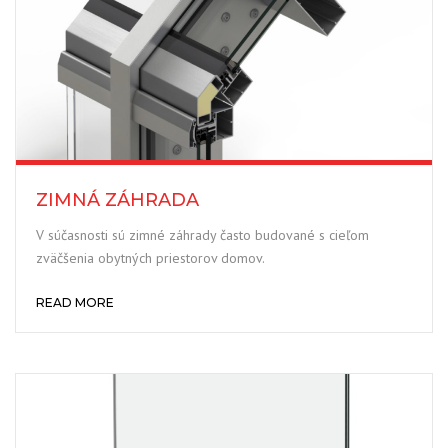
ZIMNÁ ZÁHRADA
V súčasnosti sú zimné záhrady často budované s cieľom
zväčšenia obytných priestorov domov.
READ MORE