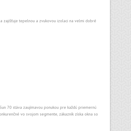
ANODIZÁCIA
 S
FÓLIOVANIE
 a zajišťuje tepelnou a zvukovou izolaci na velmi dobré
ko Sun 70 stáva zaujímavou ponukou pre každú priemernú
ezkonkurenčné vo svojom segmente, zákazník získa okna so