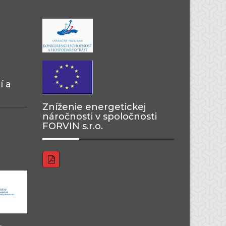
í a
Zníženie energetickej
náročnosti v spoločnosti
FORVIN s.r.o.
–