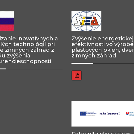
zanie inovatívnych a
Zvýšenie energetickej
lých technológií pri
efektívnosti vo výrobe
e zimných záhrad z
plastových okien, dver
u zvýšenia
zimných záhrad
rencieschopnosti
Fotovoltaicky system 